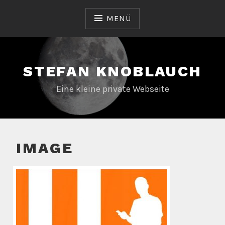
Zum
Inhalt
MENÜ
springen
STEFAN KNOBLAUCH
Eine kleine private Webseite
IMAGE