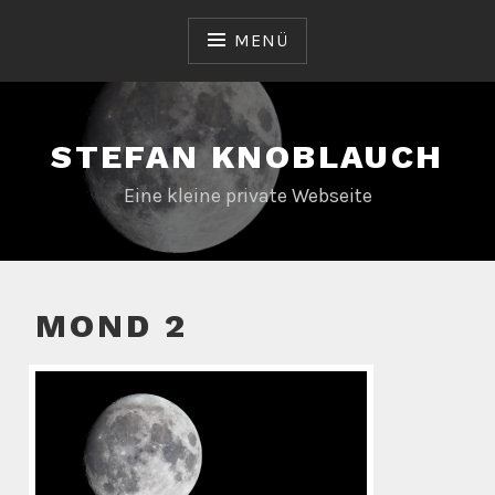
Zum
Inhalt
MENÜ
springen
STEFAN KNOBLAUCH
Eine kleine private Webseite
MOND 2